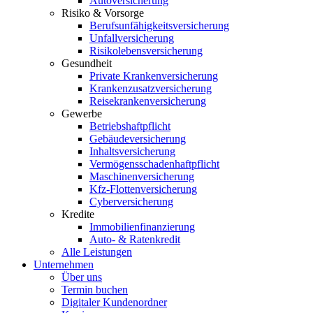
Autoversicherung
Risiko & Vorsorge
Berufsunfähigkeitsversicherung
Unfallversicherung
Risikolebensversicherung
Gesundheit
Private Krankenversicherung
Krankenzusatzversicherung
Reisekrankenversicherung
Gewerbe
Betriebshaftpflicht
Gebäudeversicherung
Inhaltsversicherung
Vermögensschadenhaftpflicht
Maschinenversicherung
Kfz-Flottenversicherung
Cyberversicherung
Kredite
Immobilienfinanzierung
Auto- & Ratenkredit
Alle Leistungen
Unternehmen
Über uns
Termin buchen
Digitaler Kundenordner