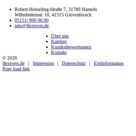
Robert-Henseling-Straße 7, 31789 Hameln
Wilhelmitenstr. 10, 41515 Grevenbroich
05151/ 996 96 00
info@flexivers.de
Über uns
Karriere
Kundenbewertungen
Kontakt
©
2026
flexivers.de
|
Impressum
|
Datenschutz
|
Erstinformation
Page load link